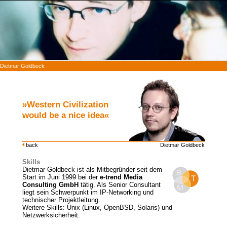
Dietmar Goldbeck
»Western Civilization
would be a nice idea«
back
Dietmar Goldbeck
Skills
Dietmar Goldbeck ist als Mitbegründer seit dem
Start im Juni 1999 bei der
e-trend
Media
Consulting GmbH
tätig. Als Senior Consultant
liegt sein Schwerpunkt im IP-Networking und
technischer Projektleitung.
Weitere Skills: Unix (Linux, OpenBSD, Solaris) und
Netzwerksicherheit.