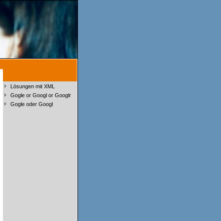
Lösungen mit XML
Gogle or Googl or Googlr
Gogle oder Googl