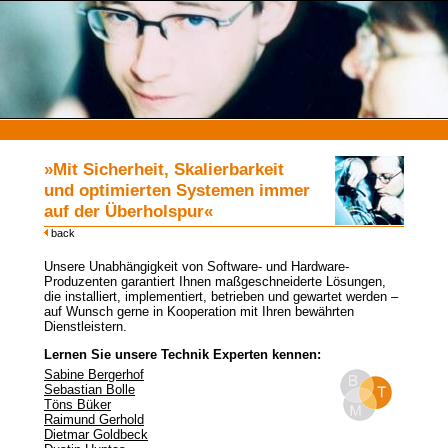
»Mit Sicherheit, Skalierbarkeit
und optimierten Systemen immer
auf der Überholspur«
back
Unsere Unabhängigkeit von Software- und Hardware-
Produzenten garantiert Ihnen maßgeschneiderte Lösungen,
die installiert, implementiert, betrieben und gewartet werden –
auf Wunsch gerne in Kooperation mit Ihren bewährten
Dienstleistern.
Lernen Sie unsere Technik Experten kennen:
Sabine Bergerhof
Sebastian Bolle
Töns Büker
Raimund Gerhold
Dietmar Goldbeck