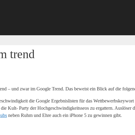
m trend
end – und zwar im Google Trend. Das beweist ein Blick auf die folgen
eschwindigkeit die Google Ergebnislisten für das Wettbewerbskeywor
ie Kult- Party der Hochgeschwindigkeitsseos zu ergattern. Auslöser da
ubs
neben Ruhm und Ehre auch ein iPhone 5 zu gewinnen gibt.