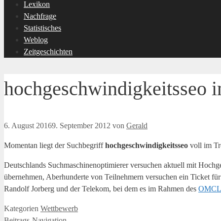
Lexikon
Nachfrage
Statistisches
Weblog
Zeitgeschichten
hochgeschwindigkeitsseo i
6. August 2016
9. September 2012
von
Gerald
Momentan liegt der Suchbegriff
hochgeschwindigkeitsseo
voll im Tr
Deutschlands Suchmaschinenoptimierer versuchen aktuell mit Hochg
übernehmen, Aberhunderte von Teilnehmern versuchen ein Ticket für d
Randolf Jorberg und der Telekom, bei dem es im Rahmen des
OMCL
Kategorien
Wettbewerb
Beitrags-Navigation