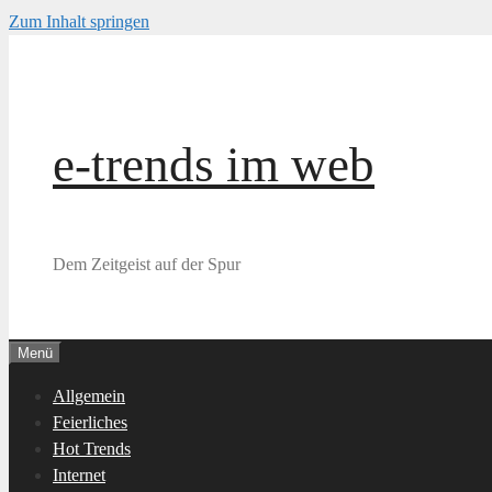
Zum Inhalt springen
e-trends im web
Dem Zeitgeist auf der Spur
Menü
Allgemein
Feierliches
Hot Trends
Internet