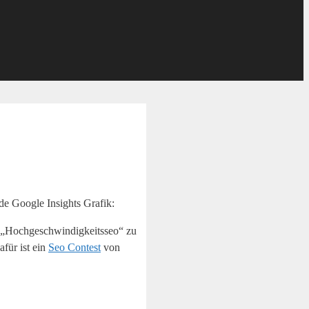
de Google Insights Grafik:
t „Hochgeschwindigkeitsseo“ zu
für ist ein
Seo Contest
von