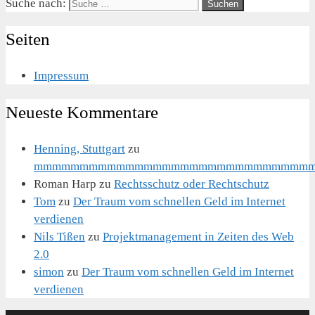
Suche nach:
Seiten
Impressum
Neueste Kommentare
Henning, Stuttgart
zu
mmmmmmmmmmmmmmmmmmmmmmmmmmmmmm
Roman Harp
zu
Rechtsschutz oder Rechtschutz
Tom
zu
Der Traum vom schnellen Geld im Internet
verdienen
Nils Tißen
zu
Projektmanagement in Zeiten des Web
2.0
simon
zu
Der Traum vom schnellen Geld im Internet
verdienen