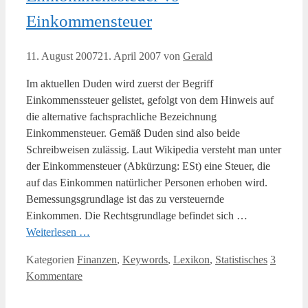
Einkommensteuer
11. August 2007
21. April 2007
von
Gerald
Im aktuellen Duden wird zuerst der Begriff
Einkommenssteuer gelistet, gefolgt von dem Hinweis auf
die alternative fachsprachliche Bezeichnung
Einkommensteuer. Gemäß Duden sind also beide
Schreibweisen zulässig. Laut Wikipedia versteht man unter
der Einkommensteuer (Abkürzung: ESt) eine Steuer, die
auf das Einkommen natürlicher Personen erhoben wird.
Bemessungsgrundlage ist das zu versteuernde
Einkommen. Die Rechtsgrundlage befindet sich …
Weiterlesen …
Kategorien
Finanzen
,
Keywords
,
Lexikon
,
Statistisches
3
Kommentare