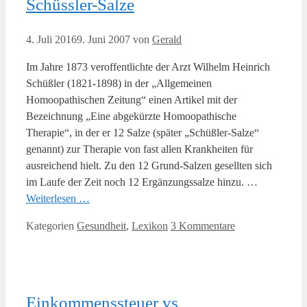
Schüssler-Salze
4. Juli 2016
9. Juni 2007
von
Gerald
Im Jahre 1873 veroffentlichte der Arzt Wilhelm Heinrich
Schüßler (1821-1898) in der „Allgemeinen
Homoopathischen Zeitung“ einen Artikel mit der
Bezeichnung „Eine abgekürzte Homoopathische
Therapie“, in der er 12 Salze (später „Schüßler-Salze“
genannt) zur Therapie von fast allen Krankheiten für
ausreichend hielt. Zu den 12 Grund-Salzen gesellten sich
im Laufe der Zeit noch 12 Ergänzungssalze hinzu. …
Weiterlesen …
Kategorien
Gesundheit
,
Lexikon
3 Kommentare
Einkommenssteuer vs