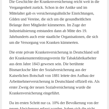
Die Geschichte der Krankenversicherung reicht weit in die
Vergangenheit zurück. Schon in der Antike und im
Mittelalter gab es versicherungsähnliche Einrichtungen,
Gilden und Vereine, die sich um die gesundheitlichen
Belange ihrer Mitglieder kümmerten. Im Zuge der
Industrialisierung entstanden dann ab Mitte des 19.
Jahrhunderts auch erste staatliche Organisationen, die sich
um die Versorgung von Kranken kümmerten.
Die erste private Krankenversicherung in Deutschland soll
der Krankenunterstützungsverein für Tabakfabrikarbeiter
aus dem Jahre 1843 gewesen sein. Die berühmte
Bismarcksche Idee der Sozialversicherung aus der
Kaiserlichen Botschaft von 1881 leitete den Aufbau der
Arbeitnehmerversicherung in Deutschland offiziell ein. Als
erster Zweig der neuen Sozialversicherung wurde die
Krankenversicherung eingeführt.
Da im ersten Schritt nur ca. 10% der Bevolkerung von der
neuen Absicherung erfasst wurden, haben sich die nicht