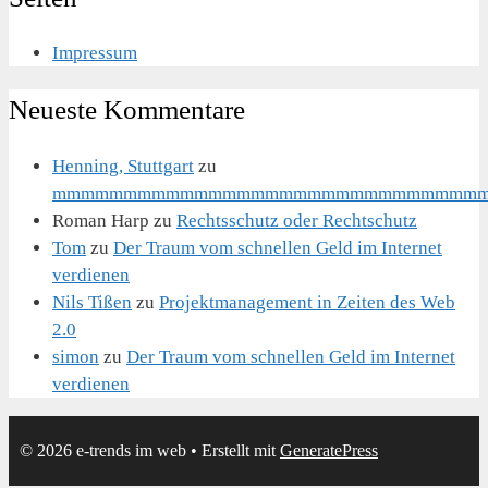
Impressum
Neueste Kommentare
Henning, Stuttgart
zu
mmmmmmmmmmmmmmmmmmmmmmmmmmmmmm
Roman Harp
zu
Rechtsschutz oder Rechtschutz
Tom
zu
Der Traum vom schnellen Geld im Internet
verdienen
Nils Tißen
zu
Projektmanagement in Zeiten des Web
2.0
simon
zu
Der Traum vom schnellen Geld im Internet
verdienen
© 2026 e-trends im web
• Erstellt mit
GeneratePress