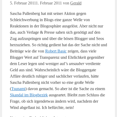
5. Februar 2011
1. Februar 2011
von
Gerald
Sascha Pallenberg hat mit seiner Aktion gegen
Schleichwerbung in Blogs eine ganze Welle von
Reaktionen in der Blogosphäre ausgelöst. Aber nicht nur
das, auch Verlage & Presse sahen sich genötigt auf den
Zug aufzuspringen und über die bösen Blogger und Seos
herzuziehen. So richtig gedient hat das der Sache nicht und
Beiträge wie die von
Robert Basic
zeigen, dass viele
Blogger Wert auf Transparenz und Ehrlichkeit gegenüber
dem Leser legen und weniger auf’s
unsauber
verdiente
Geld aus sind. Wahrscheinlich wäre die Bloggergate
Affäre deutlich ruhiger und sachlicher verlaufen, hätte
Sascha Pallenberg nicht vorher so eine große Welle
(
Tsunami
) davon gemacht. So aber ist die Sache zu einem
Skandal im Blogbezirk
ausgeartet. Bleibt zum Schluss die
Frage, ob sich irgendetwas ändern wird, nachdem der
Wind abgeflaut ist. Ich befürchte, nein!