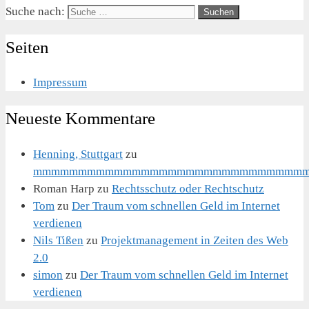
Suche nach:
Seiten
Impressum
Neueste Kommentare
Henning, Stuttgart
zu
mmmmmmmmmmmmmmmmmmmmmmmmmmmmmm
Roman Harp
zu
Rechtsschutz oder Rechtschutz
Tom
zu
Der Traum vom schnellen Geld im Internet
verdienen
Nils Tißen
zu
Projektmanagement in Zeiten des Web
2.0
simon
zu
Der Traum vom schnellen Geld im Internet
verdienen