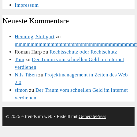
Impressum
Neueste Kommentare
Henning, Stuttgart
zu
mmmmmmmmmmmmmmmmmmmmmmmmmmmmmm
Roman Harp
zu
Rechtsschutz oder Rechtschutz
Tom
zu
Der Traum vom schnellen Geld im Internet
verdienen
Nils Tißen
zu
Projektmanagement in Zeiten des Web
2.0
simon
zu
Der Traum vom schnellen Geld im Internet
verdienen
© 2026 e-trends im web
• Erstellt mit
GeneratePress