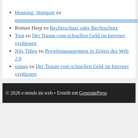
Henning, Stuttgart
zu
mmmmmmmmmmmmmmmmmmmmmmmmmmmmmm
Roman Harp
zu
Rechtsschutz oder Rechtschutz
Tom
zu
Der Traum vom schnellen Geld im Internet
verdienen
Nils Tißen
zu
Projektmanagement in Zeiten des Web
2.0
simon
zu
Der Traum vom schnellen Geld im Internet
verdienen
© 2026 e-trends im web
• Erstellt mit
GeneratePress